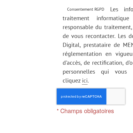
Les info
Consentement RGPD
traitement informatiqu
responsable du traitement,
de vous recontacter. Les 
Digital, prestataire de 
réglementation en vigueu
d'accès, de rectification, d
personnelles qui vous c
cliquez
ici
.
Champs obligatoires
*