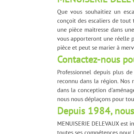
MENUISERIE DELEVAU
Que vous souhaitiez un esc
conçoit des escaliers de tout
une pièce maitresse dans une 
vous apporteront une réelle pl
pièce et peut se marier à merv
Contactez-nous po
Professionnel depuis plus de 
reconnu dans la région. Nos 
dans la conception d'aménagem
nous nous déplaçons pour tout
Depuis 1984, nous 
MENUISERIE DELEVAUX est ins
toutes ses compétences pour 