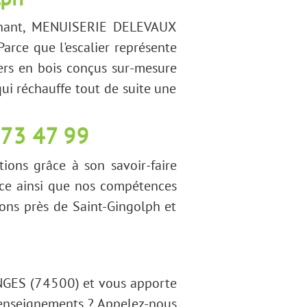
lph
urnant, MENUISERIE DELEVAUX
arce que l'escalier représente
iers en bois conçus sur-mesure
qui réchauffe tout de suite une
 73 47 99
tions grâce à son savoir-faire
nce ainsi que nos compétences
nons près de Saint-Gingolph et
NGES (74500) et vous apporte
renseignements ? Appelez-nous