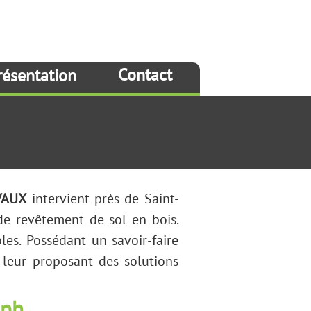
Contact
résentation
VAUX
intervient près de Saint-
de revêtement de sol en bois.
es. Possédant un savoir-faire
 leur proposant des solutions