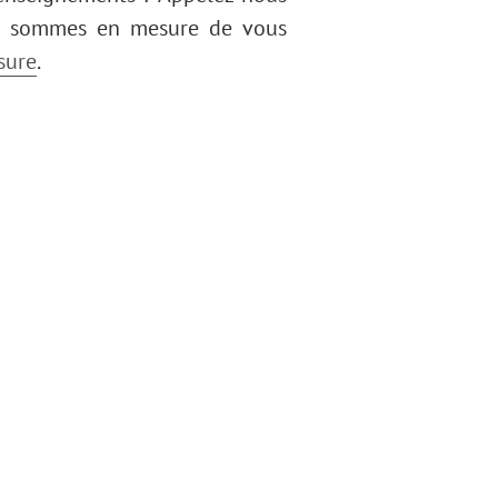
us sommes en mesure de vous
sure
.