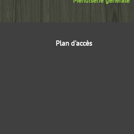
Menuiserie générale
Plan d'accès