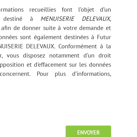
rmations recueillies font l’objet d’un
e destiné à
MENUISERIE DELEVAUX
,
 afin de donner suite à votre demande et
données sont également destinées à Futur
MENUISERIE DELEVAUX. Conformément à la
r, vous disposez notamment d'un droit
'opposition et d'effacement sur les données
oncernent. Pour plus d’informations,